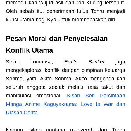
memedulikan wujud asli dari roh Kucing tersebut.
Oleh sebab itu, penerimaan tulus Tohru menjadi
kunci utama bagi Kyo untuk membebaskan diri.
Pesan Moral dan Penyelesaian
Konflik Utama
Selain romansa,
Fruits Basket
juga
mengeksplorasi konflik dengan pimpinan keluarga
Sohma, yaitu Akito Sohma. Akito mengendalikan
seluruh anggota zodiak melalui rasa takut dan
manipulasi emosional.
Kisah Seri Percintaan
Manga Anime Kaguya-sama: Love Is War dan
Ulasan Cerita
Namun, sikap pantang menyerah dari Tohru