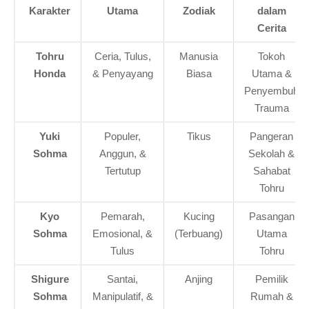
Karakter
Utama
Zodiak
dalam
Cerita
Tohru
Ceria, Tulus,
Manusia
Tokoh
Honda
& Penyayang
Biasa
Utama &
Penyembuh
Trauma
Yuki
Populer,
Tikus
Pangeran
Sohma
Anggun, &
Sekolah &
Tertutup
Sahabat
Tohru
Kyo
Pemarah,
Kucing
Pasangan
Sohma
Emosional, &
(Terbuang)
Utama
Tulus
Tohru
Shigure
Santai,
Anjing
Pemilik
Sohma
Manipulatif, &
Rumah &