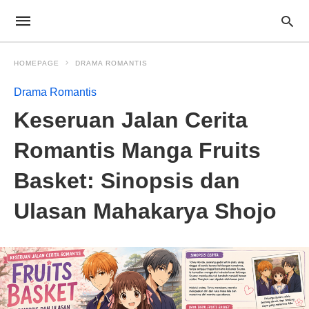
HOMEPAGE
DRAMA ROMANTIS
Drama Romantis
Keseruan Jalan Cerita
Romantis Manga Fruits
Basket: Sinopsis dan
Ulasan Mahakarya Shojo