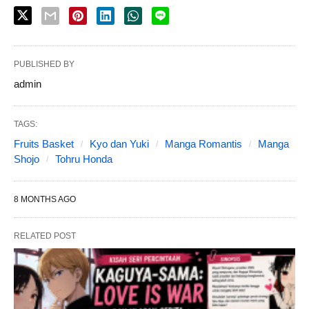
PUBLISHED BY
admin
TAGS:
Fruits Basket
Kyo dan Yuki
Manga Romantis
Manga
Shojo
Tohru Honda
8 MONTHS AGO
RELATED POST